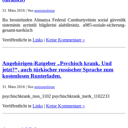
31. März 2016 | Von
seniorenlotse
Bu brosüründen Almanya Federal Cumhuriyetinin sozial güvenlik
sisteminin ayrintili bilgilerini alabilirsiniz. a985-soziale-sicherung-
gesamt-tuerkisch
Veröffentlicht in
Links
|
Keine Kommentare »
Angehörigen-Ratgeber „Psychisch krank. Und
jetzt?“, auch türkischer russischer Sprache zum
kostenlosen Runterladen.
31. März 2016 | Von
seniorenlotse
psychischkrank_russ_1102 psychischkrank_tuerk_1102233
Veröffentlicht in
Links
|
Keine Kommentare »