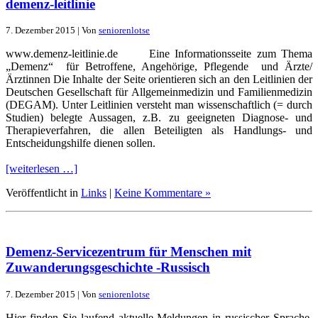
demenz-leitlinie
7. Dezember 2015 | Von
seniorenlotse
www.demenz‐leitlinie.de Eine Informationsseite zum Thema
„Demenz“ für Betroffene, Angehörige, Pflegende und Ärzte/
Ärztinnen Die Inhalte der Seite orientieren sich an den Leitlinien der
Deutschen Gesellschaft für Allgemeinmedizin und Familienmedizin
(DEGAM). Unter Leitlinien versteht man wissenschaftlich (= durch
Studien) belegte Aussagen, z.B. zu geeigneten Diagnose- und
Therapieverfahren, die allen Beteiligten als Handlungs- und
Entscheidungshilfe dienen sollen.
[weiterlesen …]
Veröffentlicht in
Links
|
Keine Kommentare »
Demenz-Servicezentrum für Menschen mit
Zuwanderungsgeschichte -Russisch
7. Dezember 2015 | Von
seniorenlotse
Hier finden Sie laufend aktuelle Meldungen in russischer Sprache.